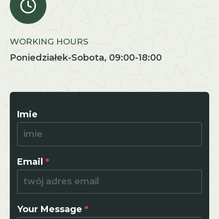
WORKING HOURS
Poniedziałek-Sobota, 09:00-18:00
Imie
Email
*
Your Message
*