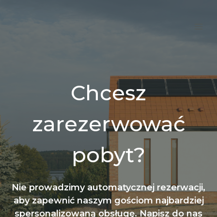
Skip
to
content
Chcesz
zarezerwować
pobyt?
Nie prowadzimy automatycznej rezerwacji,
aby zapewnić naszym gościom najbardziej
spersonalizowaną obsługę. Napisz do nas