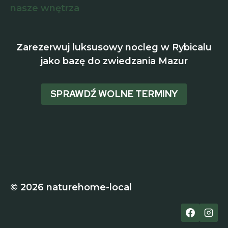
nasze wnętrza
Zarezerwuj luksusowy nocleg w Rybicalu
jako bazę do zwiedzania Mazur
SPRAWDŹ WOLNE TERMINY
© 2026 naturehome-local