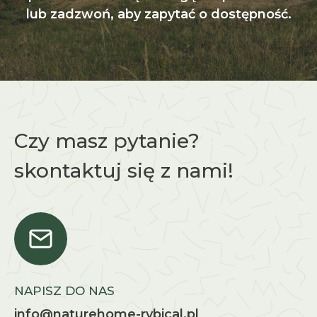
lub zadzwoń, aby zapytać o dostępność.
Czy masz pytanie?
skontaktuj się z nami!
NAPISZ DO NAS
info@naturehome-rybical.pl