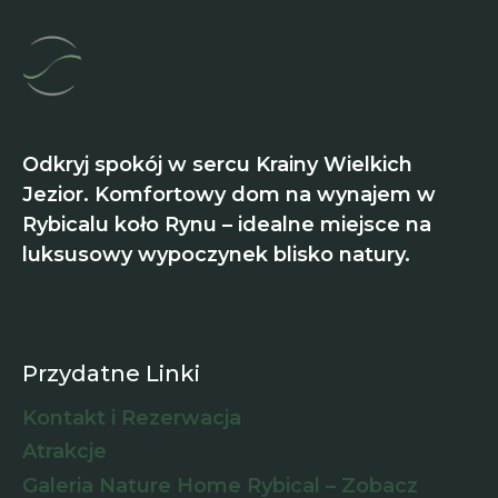
Odkryj spokój w sercu Krainy Wielkich
Jezior. Komfortowy dom na wynajem w
Rybicalu koło Rynu – idealne miejsce na
luksusowy wypoczynek blisko natury.
Przydatne Linki
Kontakt i Rezerwacja
Atrakcje
Galeria Nature Home Rybical – Zobacz